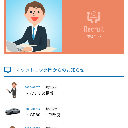
働きたい
ネッツトヨタ盛岡からのお知らせ
2026/08/07 up
お知らせ
おすすめ情報
chevron_right
2026/08/06 up
お知らせ
GR86 一部改良
chevron_right