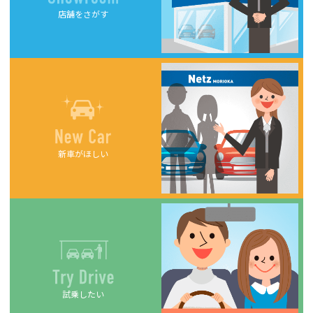
店舗をさがす
新車がほしい
試乗したい