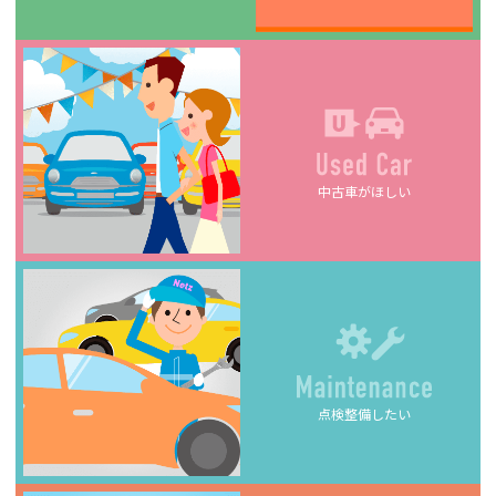
中古車がほしい
点検整備したい