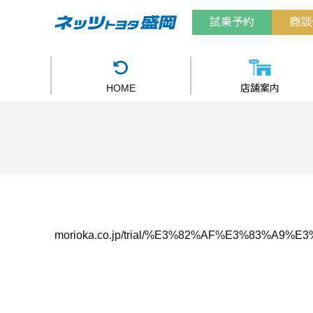
試乗予約
商談
HOME
店舗案内
morioka.co.jp/trial/%E3%82%AF%E3%83%A