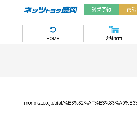
試乗予約
商談
HOME
店舗案内
morioka.co.jp/trial/%E3%82%AF%E3%83%A