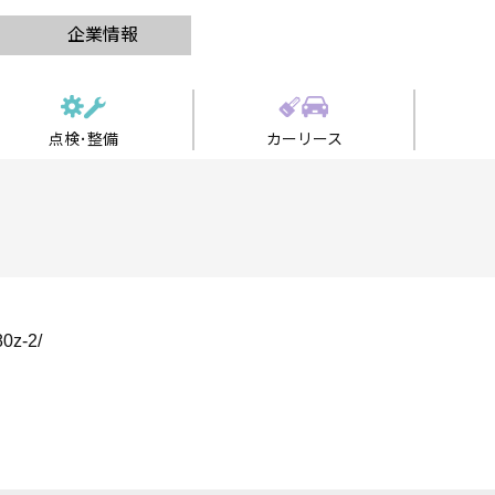
企業情報
点検･整備
カーリース
80z-2/