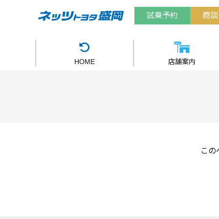
試乗予約
商談
HOME
店舗案内
この