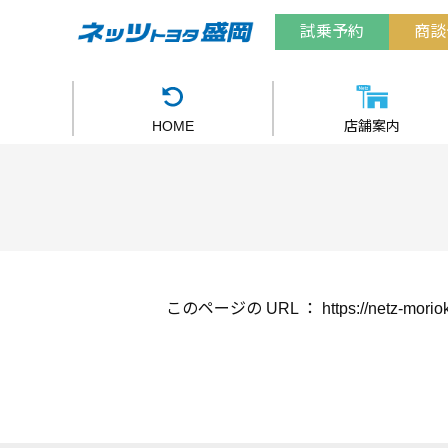
試乗予約
商談
HOME
店舗案内
このページの URL ：
https://netz-