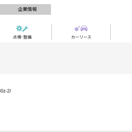
企業情報
点検･整備
カーリース
0z-2/