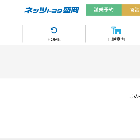
試乗予約
商談
HOME
店舗案内
この