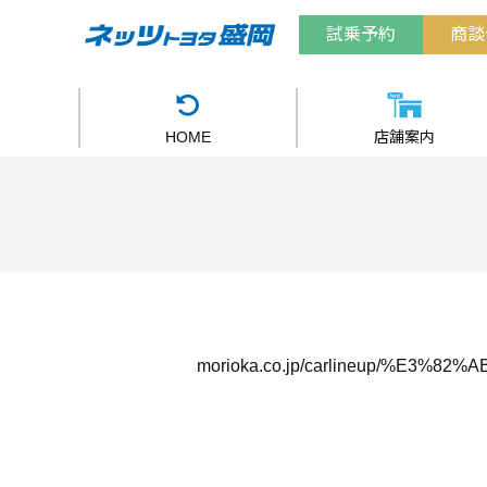
試乗予約
商談
HOME
店舗案内
morioka.co.jp/carlineup/%E