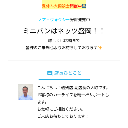
夏休み大商談会
開催中
ノア・ヴォクシー
好評発売中
ミニバンはネッツ盛岡！！
詳しくは店頭まで
皆様のご来場心よりお待ちしております
insert_comment
店長ひとこと
こんにちは！磯鶏店 副店長の大町です。
お客様のカーライフを精一杯サポートし
ます。
お気軽にご相談ください。
ご来店お待ちしております！