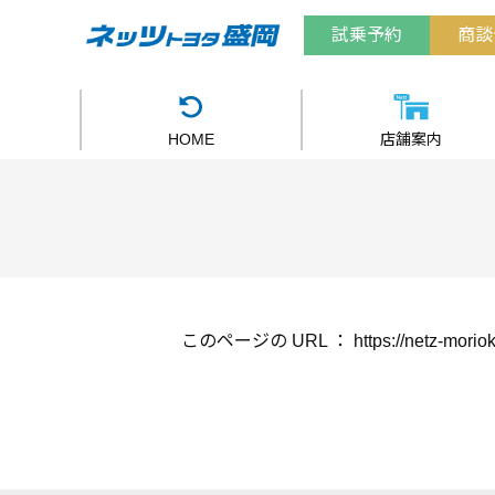
試乗予約
商談
HOME
店舗案内
このページの URL ：
https://netz-