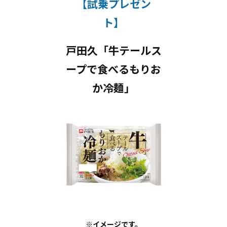
【試乗プレゼン
ト】
戸田久「牛テールス
ープで食べるもりお
か冷麺」
※イメージです。