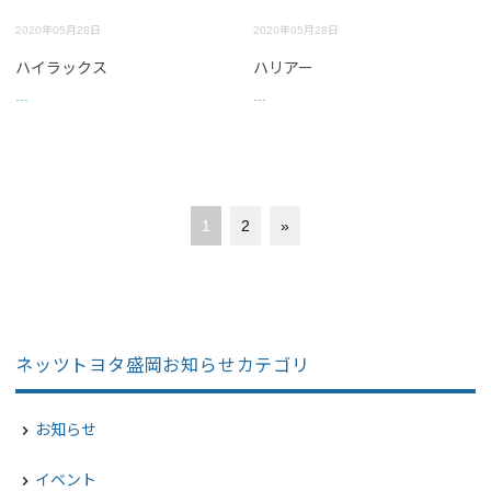
2020年05月28日
2020年05月28日
ハイラックス
ハリアー
...
...
1
2
»
ネッツトヨタ盛岡お知らせカテゴリ
お知らせ
navigate_next
イベント
navigate_next