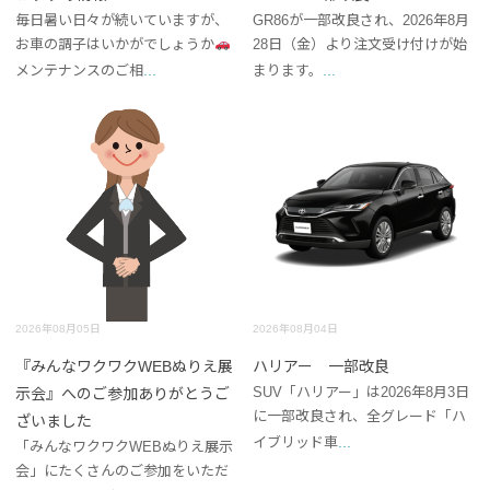
毎日暑い日々が続いていますが、
GR86が一部改良され、2026年8月
お車の調子はいかがでしょうか
28日（金）より注文受け付けが始
...
...
メンテナンスのご相
まります。
2026年08月05日
2026年08月04日
『みんなワクワクWEBぬりえ展
ハリアー 一部改良
SUV「ハリアー」は2026年8月3日
示会』へのご参加ありがとうご
に一部改良され、全グレード「ハ
ざいました
...
イブリッド車
「みんなワクワクWEBぬりえ展示
会」にたくさんのご参加をいただ