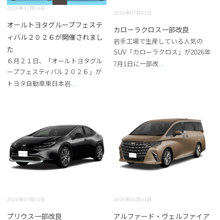
2026年07月04日
2026年07月01日
オールトヨタグループフェステ
カローラクロス一部改良
ィバル２０２６が開催されまし
岩手工場で生産している人気の
た
SUV「カローラクロス」が2026年
６月２１日、「オールトヨタグル
...
7月1日に一部改
ープフェスティバル２０２６」が
...
トヨタ自動車東日本岩
2026年07月01日
2026年06月03日
プリウス一部改良
アルファード・ヴェルファイア