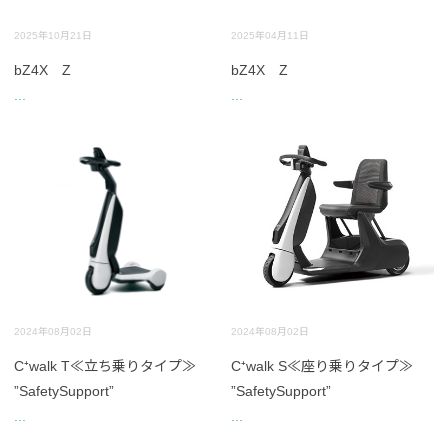
2025年10月21日
2025年04月11日
bZ4X Z
bZ4X Z
...
...
2024年08月02日
2024年08月02日
C⁺walk T≪立ち乗りタイプ≫
C⁺walk S≪座り乗りタイプ≫
”SafetySupport”
”SafetySupport”
...
...