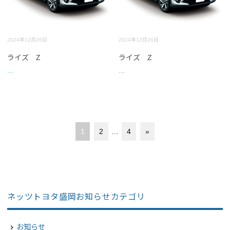
2024年12月26日
2024年12月26日
ライズ Z
ライズ Z
...
...
1
2
…
4
»
ネッツトヨタ盛岡お知らせカテゴリ
お知らせ
navigate_next