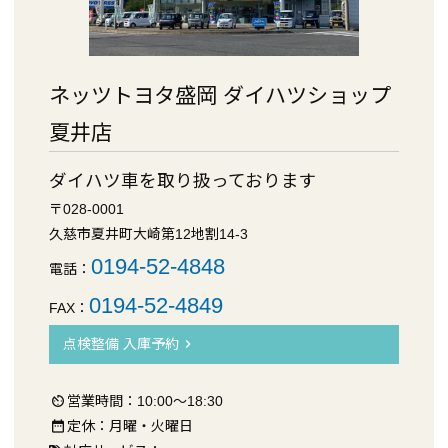
ネッツトヨタ盛岡 ダイハツショップ
夏井店
ダイハツ車を取り扱っております
〒028-0001
久慈市夏井町大崎第12地割14-3
0194-52-4848
電話：
0194-52-4849
FAX：
点検整備 入庫予約
chevron_right
営業時間：10:00～18:30
av_timer
定休：月曜・火曜日
date_range