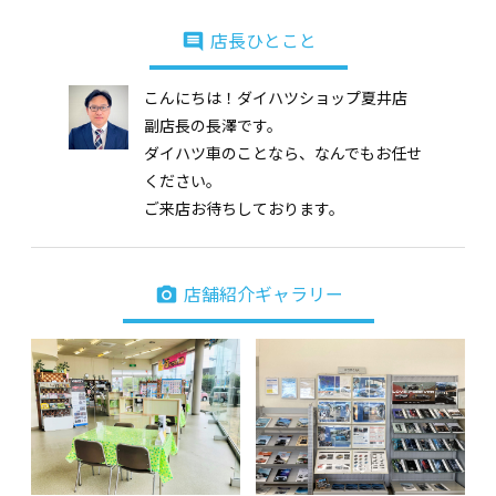
insert_comment
店長ひとこと
こんにちは！ダイハツショップ夏井店
副店長の長澤です。
ダイハツ車のことなら、なんでもお任せ
ください。
ご来店お待ちしております。
photo_camera
店舗紹介ギャラリー