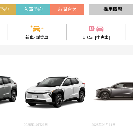
予約
入庫予約
お問合せ
採用情報
新車･試乗車
U-Car [中古車]
2025年10月21日
2025年04月11日