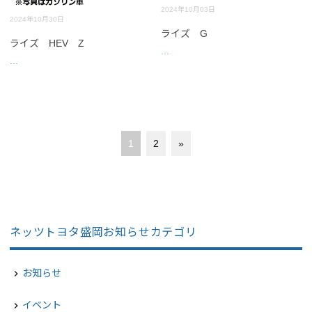
2024年10月03日
2024年10月30日
ライズ G
ライズ HEV Z
...
...
1
2
»
ネッツトヨタ盛岡お知らせカテゴリ
お知らせ
navigate_next
イベント
navigate_next