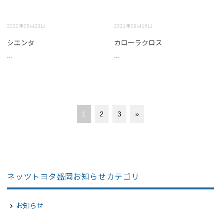
2022年08月23日
2021年09月16日
シエンタ
カローラクロス
...
...
1
2
3
»
ネッツトヨタ盛岡お知らせカテゴリ
お知らせ
navigate_next