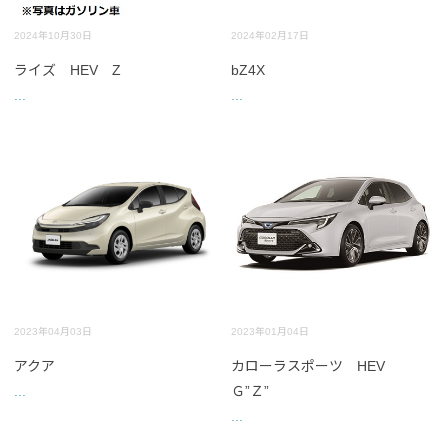
2024年10月30日
2024年02月17日
ライズ HEV Z
bZ4X
...
...
2023年04月03日
2023年01月04日
アクア
カローラスポーツ HEV
...
Ｇ”Ｚ”
...