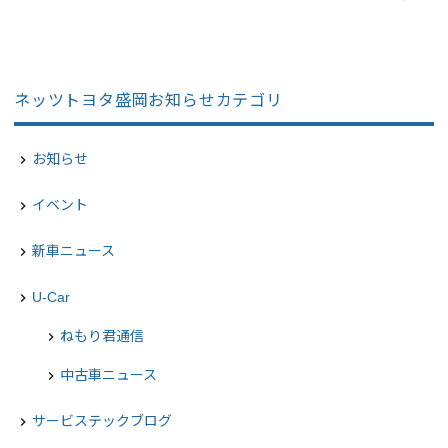
ネッツトヨタ盛岡お知らせカテゴリ
お知らせ
navigate_next
イベント
navigate_next
新車ニュース
navigate_next
U-Car
navigate_next
ねもり君通信
chevron_right
中古車ニュース
chevron_right
サービステックブログ
navigate_next