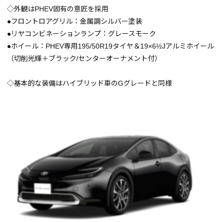
◇外観はPHEV固有の意匠を採用
●フロントロアグリル：金属調シルバー塗装
●リヤコンビネーションランプ：グレースモーク
●ホイール：PHEV専用195/50R19タイヤ＆19×6½Jアルミホイール
（切削光輝＋ブラック/センターオーナメント付）
◇基本的な装備はハイブリッド車のGグレードと同様