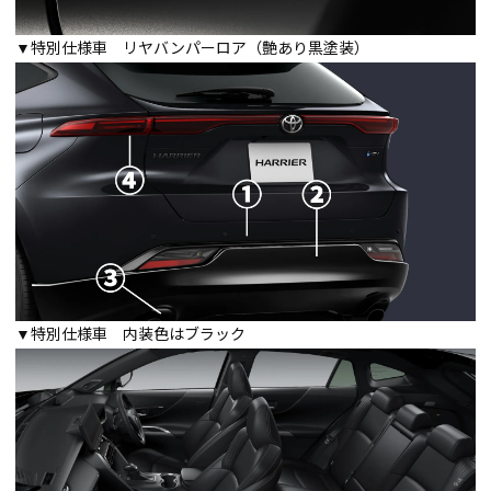
▼特別仕様車 リヤバンパーロア（艶あり黒塗装）
▼特別仕様車 内装色はブラック