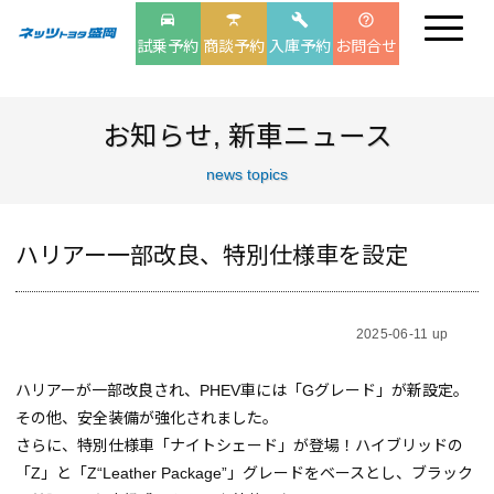
drive_eta
table_bar
build
help_outline
試乗予約
商談予約
入庫予約
お問合せ
お知らせ
,
新車ニュース
news topics
ハリアー一部改良、特別仕様車を設定
2025-06-11 up
ハリアーが一部改良され、PHEV車には「Gグレード」が新設定。
その他、安全装備が強化されました。
さらに、特別仕様車「ナイトシェード」が登場！ハイブリッドの
「Z」と「Z“Leather Package”」グレードをベースとし、ブラック