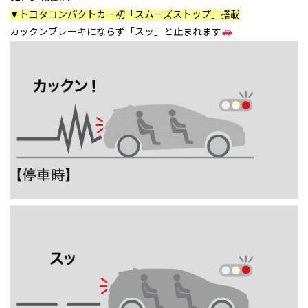
▼トヨタコンパクトカー初「スムーズストップ」搭載
カックンブレーキにならず「スッ」と止まれます