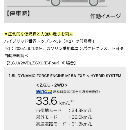
▼圧倒的な低燃費と力強い走りを両立
ハイブリッド世界トップレベル（※1）の低燃費！
※1：2025年9月現在、ガソリン乗用車コンパクトクラス、トヨタ
自動車㈱調べ
【Z,G,U(2WD),ZGXU(E-Four）の場合】