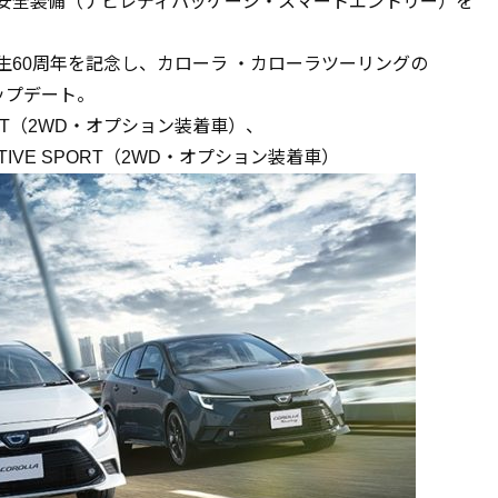
は、安全装備（ナビレディパッケージ・スマートエントリー）を
生60周年を記念し、カローラ ・カローラツーリングの
アップデート。
T
（2WD・オプション装着車）、
TIVE SPORT
（2WD・オプション装着車）