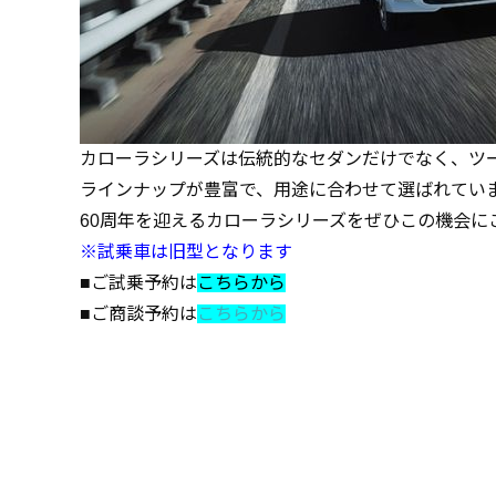
カローラシリーズは伝統的なセダンだけでなく、ツ
ラインナップが豊富で、用途に合わせて選ばれてい
60周年を迎えるカローラシリーズをぜひこの機会に
※試乗車は旧型となります
■ご試乗予約は
こちらから
■ご商談予約は
こちらから