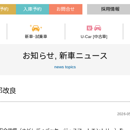
予約
入庫予約
お問合せ
採用情報
新車･試乗車
U-Car [中古車]
お知らせ
,
新車ニュース
news topics
部改良
2026-0