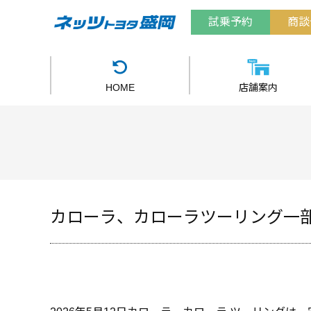
試乗予約
商談
HOME
店舗案内
カローラ、カローラツーリング一