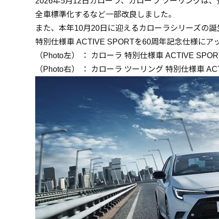
2026年5月12日カローラ、カローラ ツーリング
全車標準化するなど一部改良しました。
また、本年10月20日に迎えるカローラシリーズの誕
特別仕様車 ACTIVE SPORTを60周年記念仕様に
（Photo左） ： カローラ 特別仕様車
ACTIVE SPOR
（Photo右） ： カローラ ツーリング 特別仕様車
AC