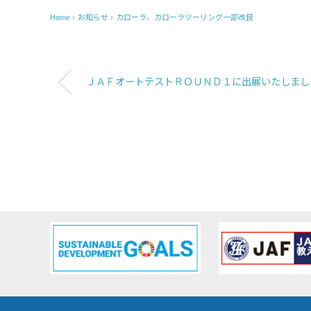
Home
›
お知らせ
›
カローラ、カローラツーリング一部改良
ＪＡＦオートテストＲＯＵＮＤ１に出展いたしまし