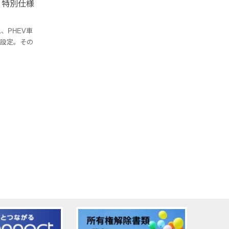
、特別仕様
、PHEV車
新設定。その