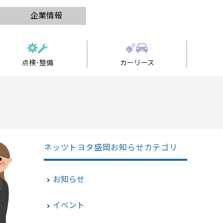
企業情報
点検･整備
カーリース
ネッツトヨタ盛岡お知らせカテゴリ
お知らせ
navigate_next
イベント
navigate_next