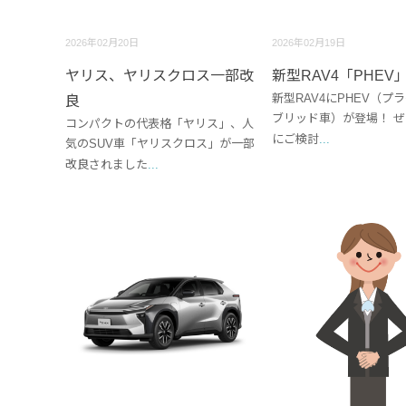
2026年02月20日
2026年02月19日
ヤリス、ヤリスクロス一部改
新型RAV4「PHEV
新型RAV4にPHEV（プ
良
ブリッド車）が登場！ 
コンパクトの代表格「ヤリス」、人
にご検討
...
気のSUV車「ヤリスクロス」が一部
改良されました
...