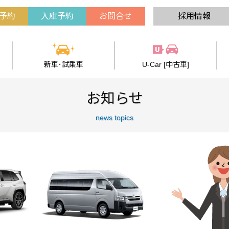
予約
入庫予約
お問合せ
採用情報
新車･試乗車
U-Car [中古車]
お知らせ
news topics