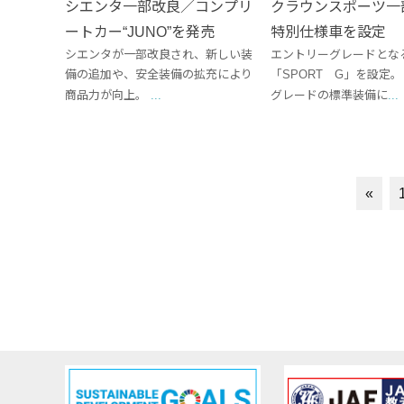
シエンタ一部改良／コンプリ
クラウンスポーツ一
ートカー“JUNO”を発売
特別仕様車を設定
シエンタが一部改良され、新しい装
エントリーグレードとな
備の追加や、安全装備の拡充により
「SPORT G」を設定。
商品力が向上。
...
グレードの標準装備に
...
«