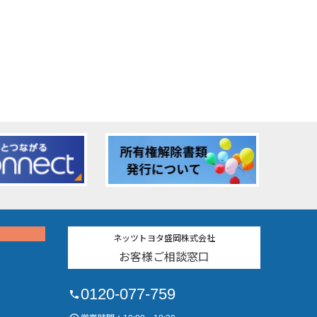
ネッツトヨタ盛岡株式会社
お客様ご相談窓口
0120-077-759
phone