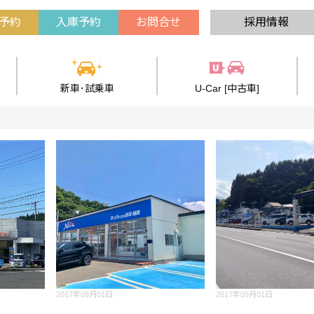
予約
入庫予約
お問合せ
採用情報
新車･試乗車
U-Car [中古車]
2017年09月01日
2017年09月01日