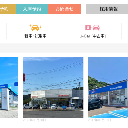
予約
入庫予約
お問合せ
採用情報
新車･試乗車
U-Car [中古車]
2017年09月30日
2017年09月01日