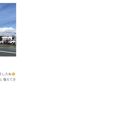
ましたね
も 増えてき