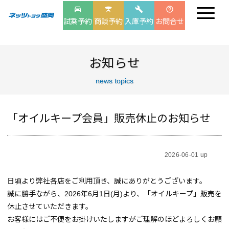
drive_eta
table_bar
build
help_outline
試乗予約
商談予約
入庫予約
お問合せ
お知らせ
news topics
「オイルキープ会員」販売休止のお知らせ
2026-06-01 up
日頃より弊社各店をご利用頂き、誠にありがとうございます。
誠に勝手ながら、2026年6月1日(月)より、「オイルキープ」販売を
休止させていただきます。
お客様にはご不便をお掛けいたしますがご理解のほどよろしくお願