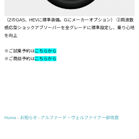
（ZのGAS、HEVに標準装備。Gにメーカーオプション）
➁周波数
感応型ショックアブソーバーを全グレードに標準設定し、乗り心地
を向上
※ご試乗予約は
こちらから
※ご商談予約は
こちらから
Home
お知らせ
アルファード・ヴェルファイア一部改良
›
›