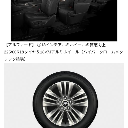
【アルファード】
➀18インチアルミホイールの質感向上
225/60R18タイヤ＆18×7Jアルミホイール（ハイパークロームメタ
リック塗装）