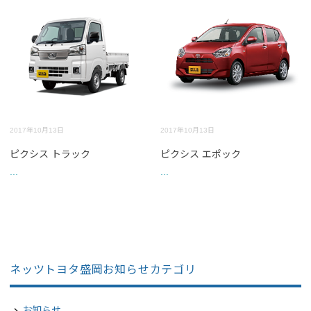
2017年10月13日
2017年10月13日
ピクシス トラック
ピクシス エポック
...
...
ネッツトヨタ盛岡お知らせカテゴリ
お知らせ
navigate_next